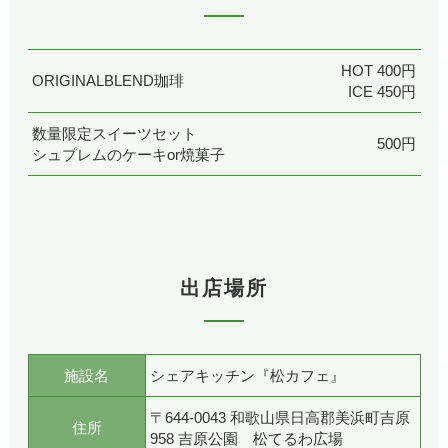
HOT 400円
ORIGINALBLEND珈琲
ICE 450円
数量限定スイーツセット
500円
シュプレムのケーキor焼菓子
出店場所
施設名
シェアキッチン『松カフェ』
〒644-0043 和歌山県日高郡美浜町吉原
住所
958 吉原公園 松てるわ広場